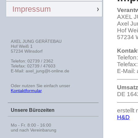
Impressum
Verantw
AXEL 
Axel Ju
Hof Wei
57234 W
AXEL JUNG GERÄTEBAU
Hof Weiß 1
Kontak
57234 Wilnsdorf
Telefon
Telefon: 02739 / 2362
Telefax
Telefax: 02739 / 47603
E-Mail:
E-Mail: axel_jung@t-online.de
Oder nutzen Sie einfach unser
Umsatz
Kontaktformular
.
DE 164
erstellt
Unsere Bürozeiten
H&D
Mo - Fr. 8:00 - 16:00
und nach Vereinbarung